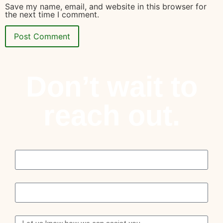
Save my name, email, and website in this browser for
the next time I comment.
Don’t wait to
reach out.
Name
Email
Message