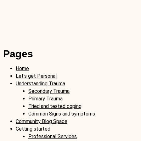
Pages
Home
Let’s get Personal
Understanding Trauma
Secondary Trauma
Primary Trauma
Tried and tested coping
Common Signs and symptoms
Community Blog Space
Getting started
Professional Services