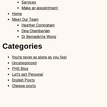
Services
Make an appointment
Home
Meet Our Team
Heather Corringham
Dina Chamberlain
Dr Bernadette Wong
Categories
You're never as alone as you feel
Uncategorized
PHS Blog
Let's get Personal
English Posts
Chinese posts