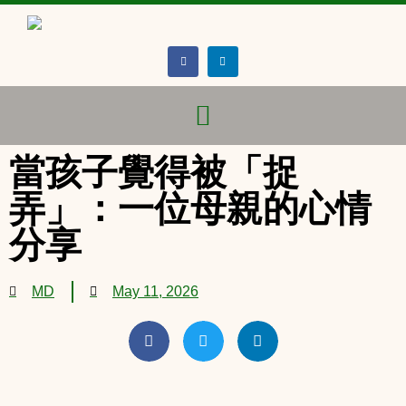
當孩子覺得被「捉
弄」：一位母親的心情
分享
MD
May 11, 2026